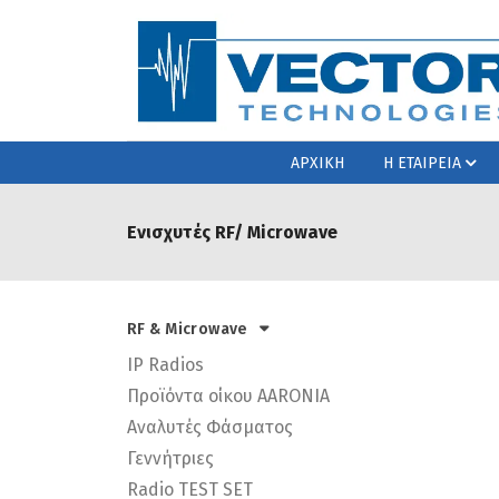
ΑΡΧΙΚΗ
Η ΕΤΑΙΡΕΙΑ
Ενισχυτές RF/ Microwave
RF & Microwave
IP Radios
Προϊόντα οίκου AARONIA
Αναλυτές Φάσματος
Γεννήτριες
Radio TEST SET