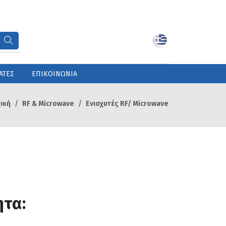
ΑΤΕΣ
ΕΠΙΚΟΙΝΩΝΙΑ
ική
RF & Microwave
Ενισχυτές RF/ Microwave
ητα: