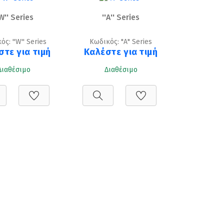
'W'' Series
''A'' Series
ς: ''W'' Series
Κωδικός: "A" Series
στε για τιμή
Καλέστε για τιμή
Διαθέσιμο
Διαθέσιμο