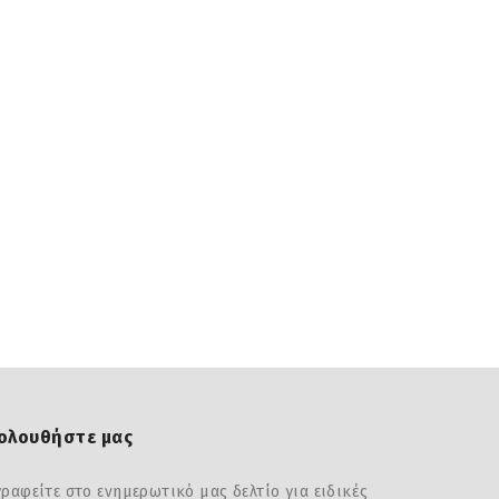
ολουθήστε μας
ραφείτε στο ενημερωτικό μας δελτίο για ειδικές