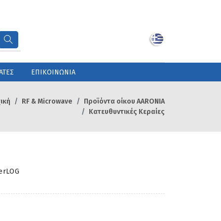
ΑΤΕΣ
ΕΠΙΚΟΙΝΩΝΙΑ
ική
RF & Microwave
Προϊόντα οίκου AARONIA
Κατευθυντικές Κεραίες
erLOG