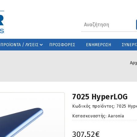
ΠΡΟΪΟΝΤΑ / ΛΥΣΕΙΣ
ΠΡΟΣΦΟΡΕΣ
ΕΝΗΜΕΡΩΣΗ
ΣΥΝΕΡΓ
Αρχ
7025 HyperLOG
Κωδικός προϊόντος:
7025 Hyp
Κατασκευαστής: Aaronia
307,52€