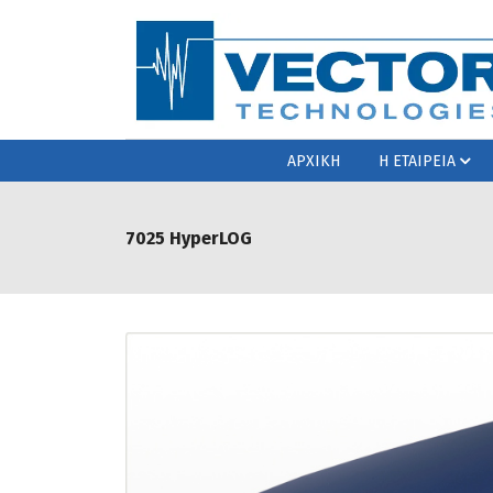
ΑΡΧΙΚΗ
Η ΕΤΑΙΡΕΙΑ
7025 HyperLOG