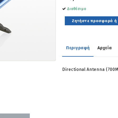
Διαθέσιμο
Ζητήστε προσφορά ή ρ
Περιγραφή
Αρχεία
Directional Antenna (700M