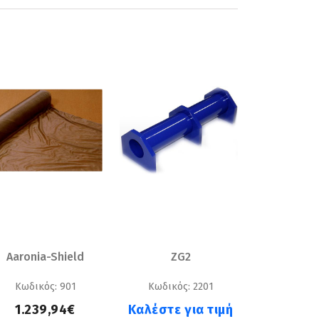
Aaronia-Shield
ZG2
Κωδικός: 901
Κωδικός: 2201
1.239,94€
Καλέστε για τιμή