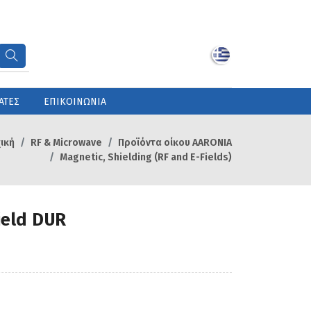
ΑΤΕΣ
ΕΠΙΚΟΙΝΩΝΙΑ
ική
RF & Microwave
Προϊόντα οίκου AARONIA
Magnetic, Shielding (RF and E-Fields)
ield DUR