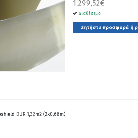
1.299,52€
Διαθέσιμο
Ζητήστε προσφορά ή ρω
oshield DUR 1,32m2 (2x0,66m)