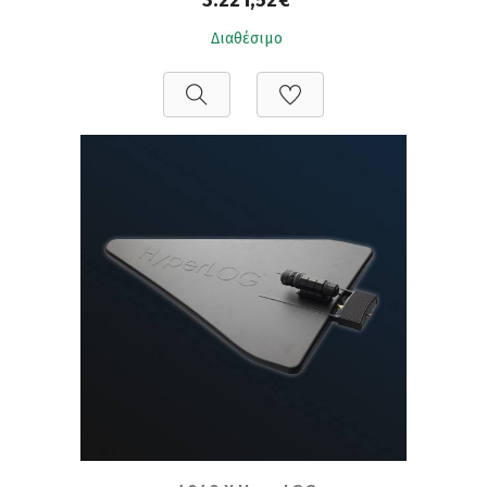
3.221,52€
Διαθέσιμο