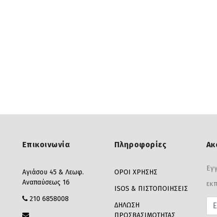
Επικοινωνία
Πληροφορίες
Ακ
Εγγ
Αγιάσου 45 & Λεωφ.
ΟΡΟΙ ΧΡΗΣΗΣ
Αναπαύσεως 16
εκπ
ISOS & ΠΙΣΤΟΠΟΙΗΣΕΙΣ
210 6858008
Pas
ΔΗΛΩΣΗ
ΠΡΟΣΒΑΣΙΜΟΤΗΤΑΣ