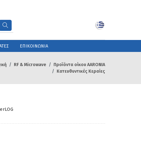
ΑΤΕΣ
ΕΠΙΚΟΙΝΩΝΙΑ
ική
RF & Microwave
Προϊόντα οίκου AARONIA
Κατευθυντικές Κεραίες
perLOG