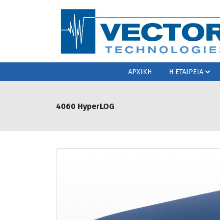
ΑΡΧΙΚΗ
Η ΕΤΑΙΡΕΙΑ
4060 HyperLOG