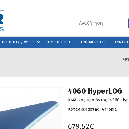
ΠΡΟΪΟΝΤΑ / ΛΥΣΕΙΣ
ΠΡΟΣΦΟΡΕΣ
ΕΝΗΜΕΡΩΣΗ
ΣΥΝΕΡΓ
Αρχ
4060 HyperLOG
Κωδικός προϊόντος:
4060 Hy
Κατασκευαστής: Aaronia
679,52€